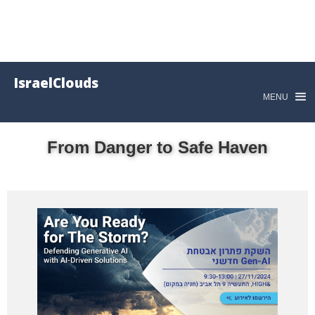
IsraelClouds
MENU
From Danger to Safe Haven