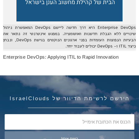
Enterprise DevOps היא דרך חדשה ליישם DevOps המאפשרת ניהול
שינויים ללא הגבלת חדשנות ואוטומציה. במפגש אינטרנטי זה נתאר את
הבעיות הנפוצות העומדות בפני ארגונים הנוקטים בגישת DevOps, ונבחן
כיצד ITIL ו- DevOps יכולים לעבוד יחד.
Enterprise DevOps: Applying ITIL to Rapid Innovation
הירשם לרשימת הדיוור של IsraelClouds