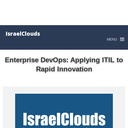
IsraelClouds
MENU
Enterprise DevOps: Applying ITIL to
Rapid Innovation