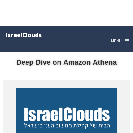
IsraelClouds
MENU
Deep Dive on Amazon Athena