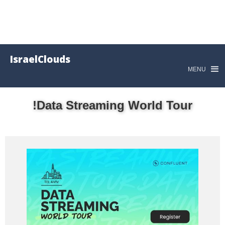
IsraelClouds
MENU
Data Streaming World Tour!