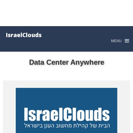
IsraelClouds
MENU
Data Center Anywhere