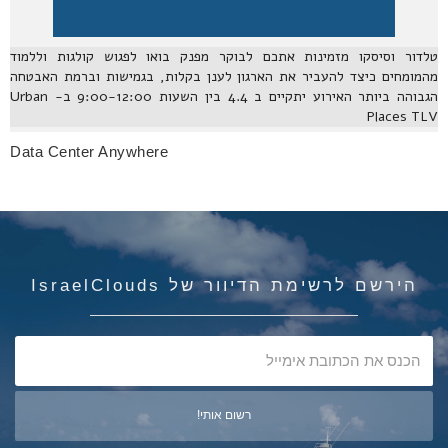
טלדור וסיסקו מזמינות אתכם לבוקר מפנק בואו לפגוש קולגות וללמוד
מהמומחים כיצד להעביר את הארגון לענן בקלות, בגמישות וברמת האבטחה
הגבוהה ביותר האירוע יתקיים ב 4.4 בין השעות 9:00-12:00 ב- Urban
Places TLV
Data Center Anywhere
הירשם לרשימת הדיוור של IsraelClouds