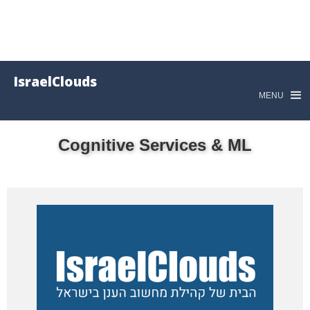
IsraelClouds
MENU
Cognitive Services & ML