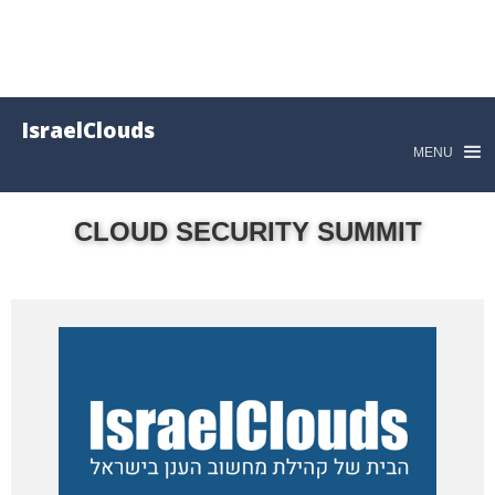
IsraelClouds
MENU
CLOUD SECURITY SUMMIT