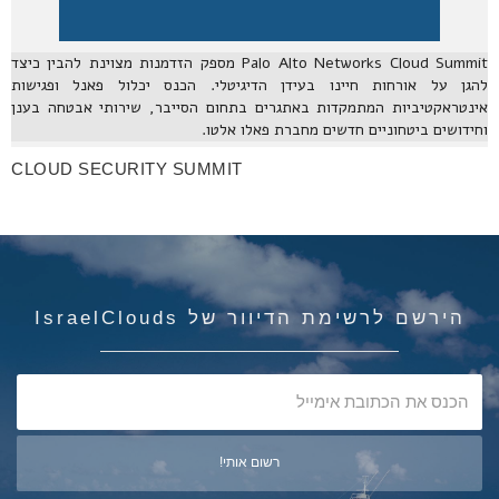
Palo Alto Networks Cloud Summit מספק הזדמנות מצוינת להבין כיצד
להגן על אורחות חיינו בעידן הדיגיטלי. הכנס יכלול פאנל ופגישות
אינטראקטיביות המתמקדות באתגרים בתחום הסייבר, שירותי אבטחה בענן
וחידושים ביטחוניים חדשים מחברת פאלו אלטו.
CLOUD SECURITY SUMMIT
הירשם לרשימת הדיוור של IsraelClouds