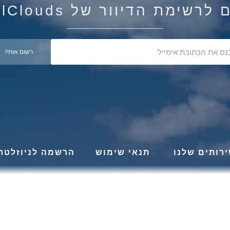
רשימת הדיוור של IsraelClouds
רותים שלנו
תנאי שימוש
הרשמה לניוזלטר