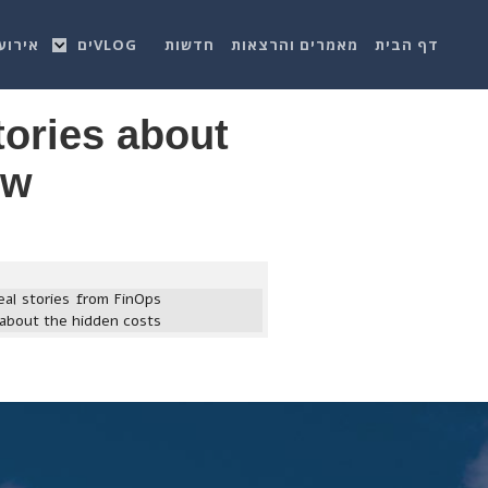
דף הבית
מאמרים והרצאות
חדשות
VLOGים
אירוע
tories about
ew
eal stories from FinOps
about the hidden costs