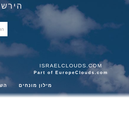
הירשם ל
ISRAELCLOUDS.COM
Part of EuropeClouds.com
מילון מונחים
השי