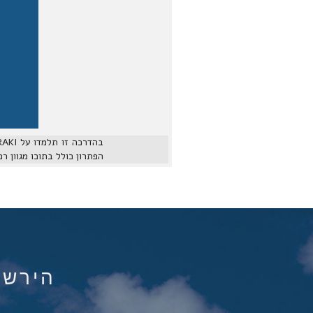
הפתרון כולל בתוכו מגוון רכיבי
הירשם ל