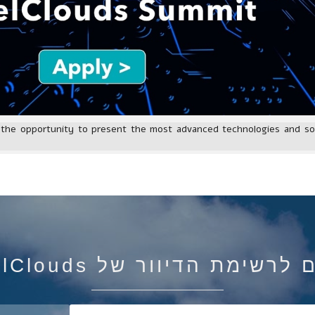
 the opportunity to present the most advanced technologies and sol
רשימת הדיוור של IsraelClouds