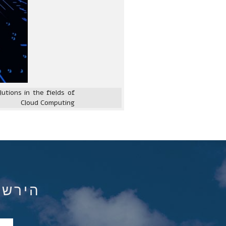
utions in the fields of
Cloud Computing
הירשם ל