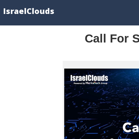
IsraelClouds
Call For 