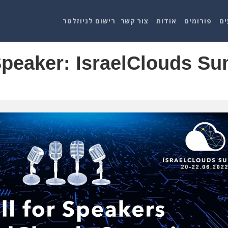
ים
פורומים
אודות
צור קשר
רישום לניוזלטר
Speaker: IsraelClouds S