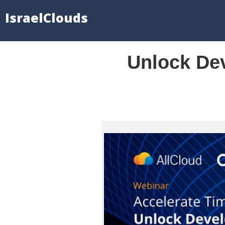
IsraelClouds
Unlock Dev