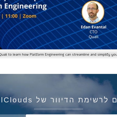
 Quali to learn how Platform Engineering can streamline and simplify y
רשימת הדיוור של IsraelClouds