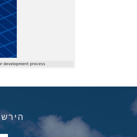
our development process.
הירשם ל