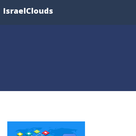
IsraelClouds