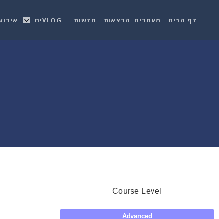
דף הבית
מאמרים והרצאות
חדשות
VLOGים
אירוע
Course Level
Advanced