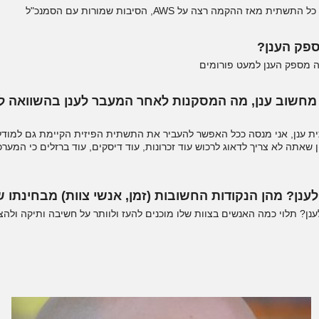
 ההקמה רצה על AWS, הסיבות שמורות עם הסמנכ"ל
מספק הענן?
ה מספק הענן למעט פורומים
ת ענן, אני מנסה ככל האפשר להעביר את התשתית הפיזית הקיימת גם למודל ע
 לענן? מהן הנקודות החשובות (זמן, אנשי צוות) מבחינתו ש
לענן? תלוי כמה האנשים בצוות שלו מוכנים להעז ולוותר על חשיבה ותיקה ולה