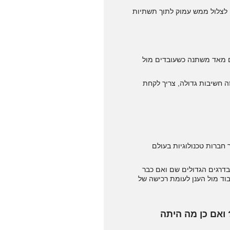
קבל לחברה הנוכחית ובעצם לצלול ממש עמוק לתוך תשתיות
ים מאד משתנה כשעובדים מול
פית, בעולם הענן יש לזה חשיבות גדולה, צריך לקחת
חברות טכנולוגיות בעולם
ברו לענן, יש לא מעט חששות בדרגים הגדולים שם ואם כבר
וד מול הענן לעומת רכישה של
ואם כן מה היתה