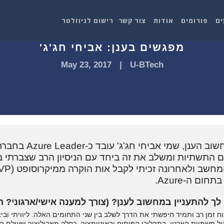
ים
פורומים
אודות
צור קשר
רישום לניוזלטר
מפגשים בענן: אביחי חג'ג'
May 23, 2017
|
U-BTech
 שנים בתחום התשתיות ומשלב את זה ביחד עם הניסיון הרב שצברתי
ם ה-Azure.
ך להתעניין במחשוב לענן? (צורך למענה אישי/ארגוני? הת
 זמן רב ותמיד חיפשתי את הדרך לשלב בין שני התחומים האלה. ליוויתי ובי