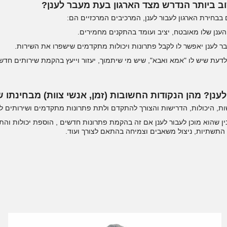
 ביותר הנדרש מצד הארגון בעת מעבר לענן?
בבחירת הארגון לעבור לענן, המרכיבים המרכזיים הם:
ה לדעת שיש לו "אמא ואבא", שיש מי שיתמוך, יעזור וייעץ בהקמת שירותים חדש
 לענן? מהן הנקודות החשובות (זמן, אנשי צוות) מבחינתו ש
, היכולות, הדרישות והצורך להתקדם ולתת פתרונות מתקדמים ושירותים ללק
ין שהוא מוכן לעבור לענן אם זה בהקמת פתרונות חדשים , הוספת יכולות והת
התשתיות, ניצול משאבים וצמיחה בהתאם לצורך ועוד.