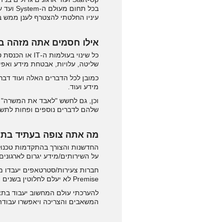
בכל תח
עיניו החלטתי להצטרף לענן ממש ב
אילו חסמים אתה מזהה בא
כל שינוי בעו
שליטה, עלויות, אבטחת מידע ואפ
כמובן לכל הדברים האלה ועוד דבר
מידע ועוד.
שלהם לדברים נוספים ופחות לתשתיות הפיזיות. כמו כן
מה אתה צופה בעתיד בתחום ה
החדשנות והצורך בהתקדמות טכנולו
על השירותים/מידע יגרום לארגונים 
Premise לא יעלם לחלוטין בשנים הקרובות.
להערכתי עולם המחשוב יעבוד בתצורת
המשאבים והצריכה ויאפשרו עבודה 