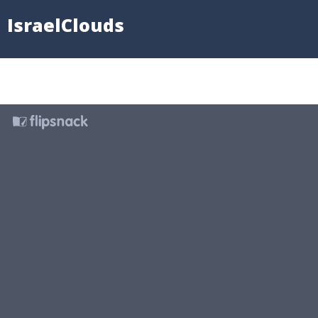
IsraelClouds