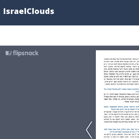
IsraelClouds