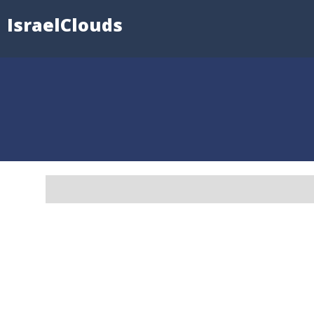
IsraelClouds