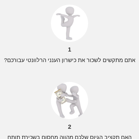
1
אתם מתקשים לשכור את כישרון הענני הרלוונטי עבורכם?
2
האם תקציב הגיוס שלכם מהווה מחסום בשכירת תותח